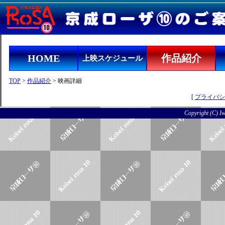
HOME
作品紹介
上映スケジュール
TOP
>
作品紹介
> 映画詳細
[
プライバシ
Copyright (C) Iwo