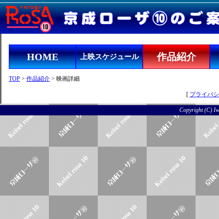
HOME
作品紹介
上映スケジュール
TOP
>
作品紹介
> 映画詳細
[
プライバシ
Copyright (C) Iwo