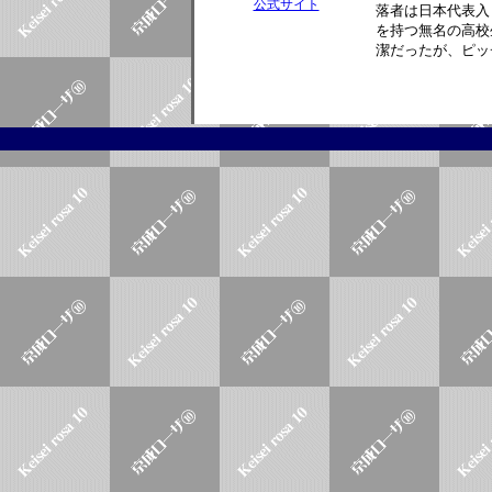
公式サイト
落者は日本代表入
を持つ無名の高校
潔だったが、ピッ