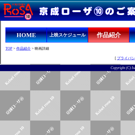
HOME
作品紹介
上映スケジュール
TOP
>
作品紹介
> 映画詳細
[
プライバシ
Copyright (C) Iwo